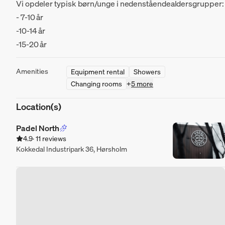
Vi opdeler typisk børn/unge i nedenståendealdersgrupper:
- 7-10 år
-10-14 år
-15-20 år
Amenities
Equipment rental
Showers
Changing rooms
+
5 more
Location(s)
Padel North
4.9
· 11 reviews
Kokkedal Industripark 36, Hørsholm