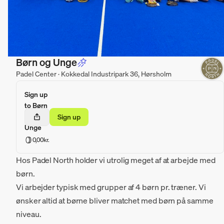
Børn og Unge
Padel Center · Kokkedal Industripark 36, Hørsholm
Sign up
to Børn
og
Sign up
Unge
0,00kr.
Hos Padel North holder vi utrolig meget af at arbejde med
børn.
Vi arbejder typisk med grupper af 4 børn pr. træner. Vi
ønsker altid at børne bliver matchet med børn på samme
niveau.