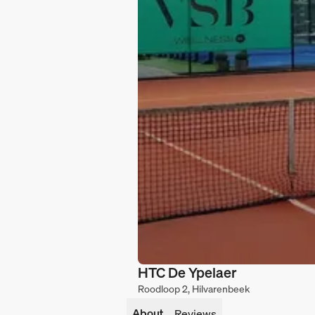
HTC De Ypelaer
Roodloop 2, Hilvarenbeek
About
Reviews