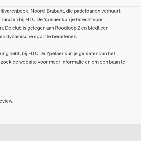
 Hilvarenbeek, Noord-Brabant, die padelbanen verhuurt.
rland en bij HTC De Ypelaer kun je terecht voor
n. De club is gelegen aan Roodloop 2 en biedt een
e en dynamische sport te beoefenen.
aring hebt, bij HTC De Ypelaer kun je genieten van het
ezoek de website voor meer informatie en om een baan te
review.