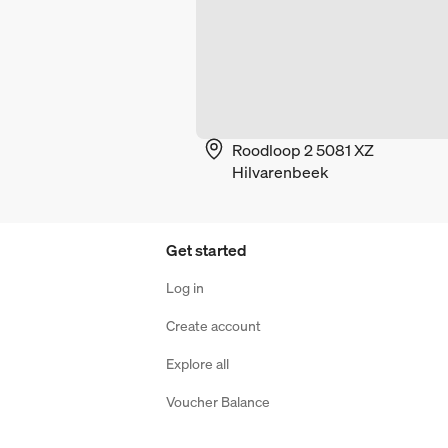
Roodloop 2 5081 XZ
Hilvarenbeek
Get started
Log in
Create account
Explore all
Voucher Balance