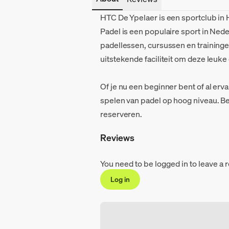
HTC De Ypelaer is een sportclub in
Padel is een populaire sport in Nede
padellessen, cursussen en traininge
uitstekende faciliteit om deze leuk
Of je nu een beginner bent of al erv
spelen van padel op hoog niveau. B
reserveren.
Reviews
You need to be logged in to leave a 
Log in