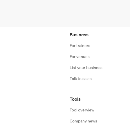
Business
For trainers
For venues
List your business
Talk to sales
Tools
Tool overview
Company news