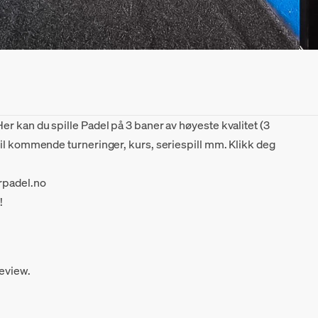
r kan du spille Padel på 3 baner av høyeste kvalitet (3
til kommende turneringer, kurs, seriespill mm. Klikk deg
rpadel.no
!
review.