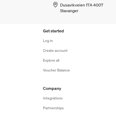
Dusavikveien 17A 4007
Stavanger
Get started
Log in
Create account
Explore all
Voucher Balance
Company
Integrations
Partnerships