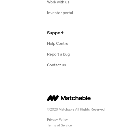
Work with us
Investor portal
Support
Help Centre
Report a bug
Contact us
©2026 Matchable All Rights Reserved
Privacy Policy
Terms of Service