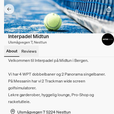
Interpadel Midtun
Ulsmågvegen 7, Nesttun
About
Reviews
Velkommen til Interpadel på Midtun i Bergen.
Vi har 4 WPT dobbelbaner og 2 Panorama singelbaner.
På Messanin har vi 2 Trackman wide screen
golfsimulatorer.
Lekre garderober, hyggelig lounge, Pro-Shop og
racketutleie.
Ulsmågvegen 7 5224 Nesttun