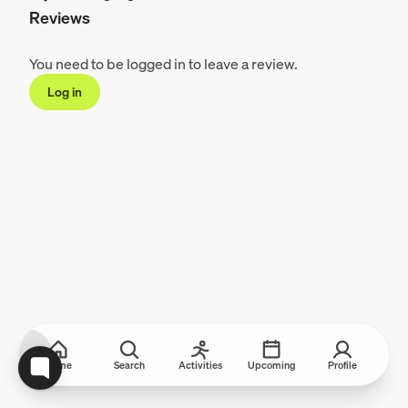
Reviews
You need to be logged in to leave a review.
Log in
Home
Search
Activities
Upcoming
Profile