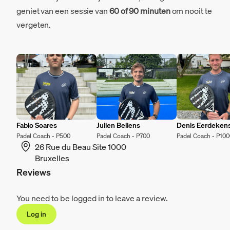
geniet van een sessie van
60 of 90 minuten
om nooit te
vergeten.
Fabio Soares
Julien Bellens
Denis Eerdeken
Padel Coach - P500
Padel Coach - P700
Padel Coach - P10
26 Rue du Beau Site 1000
Bruxelles
Reviews
You need to be logged in to leave a review.
Log in