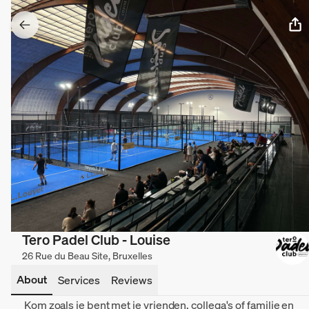
Tero Padel Club - Louise
26 Rue du Beau Site, Bruxelles
About
Services
Reviews
Kom zoals je bent met je vrienden, collega's of familie en