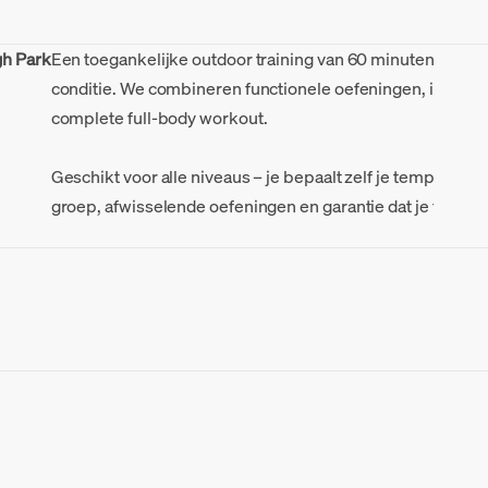
gh Park
Een toegankelijke outdoor training van 60 minuten waarin 
conditie. We combineren functionele oefeningen, interva
complete full-body workout.
Geschikt voor alle niveaus – je bepaalt zelf je tempo en
groep, afwisselende oefeningen en garantie dat je flink g