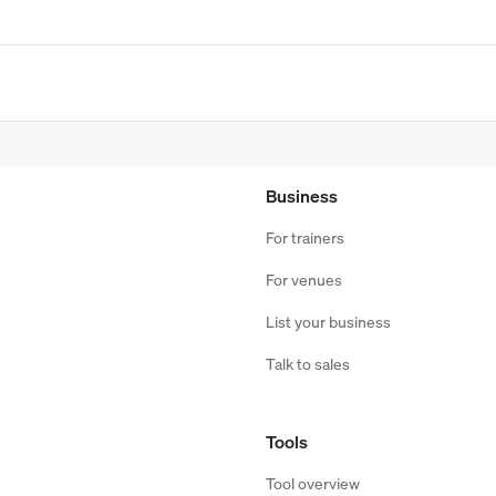
Business
For trainers
For venues
List your business
Talk to sales
Tools
Tool overview