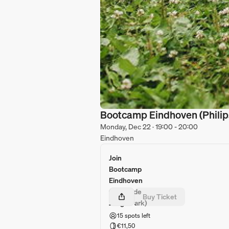
Bootcamp Eindhoven (Philip
Monday, Dec 22 · 19:00 - 20:00
Eindhoven
Join
Bootcamp
Eindhoven
(Philips de
Buy Ticket
Jongh Park)
15 spots left
€11,50