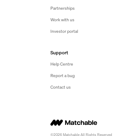
Partnerships
Work with us
Investor portal
Support
Help Centre
Report a bug
Contact us
©2026 Matchable All Rights Reserved