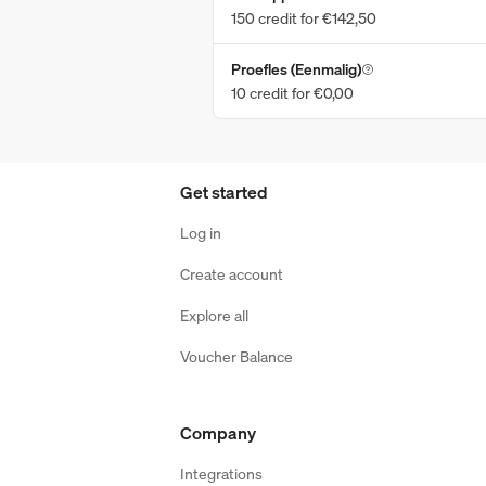
150 credit for €142,50
Proefles (Eenmalig)
10 credit for €0,00
Get started
Log in
Create account
Explore all
Voucher Balance
Company
Integrations