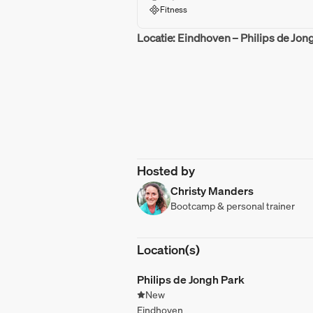
Fitness
Locatie: Eindhoven – Philips de Jon
Hosted by
Christy Manders
Bootcamp & personal trainer
Location(s)
Philips de Jongh Park
New
Eindhoven