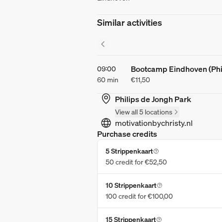
Similar activities
Bootcamp Eindhoven (Phil
09:00
60 min
€11,50
Philips de Jongh Park
View all 5 locations
motivationbychristy.nl
Purchase credits
5 Strippenkaart
50 credit for €52,50
10 Strippenkaart
100 credit for €100,00
15 Strippenkaart