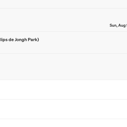
Sun, Aug 
ips de Jongh Park)