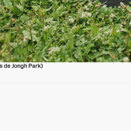
s de Jongh Park)