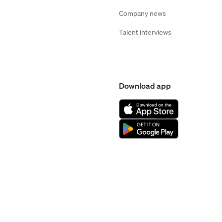
Company news
Talent interviews
Download app