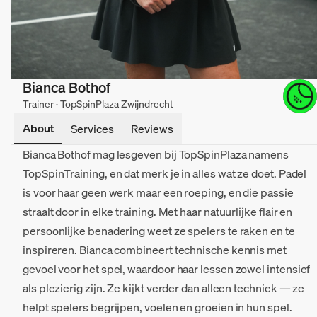
Bianca Bothof
Trainer · TopSpinPlaza Zwijndrecht
About
Services
Reviews
Bianca Bothof mag lesgeven bij TopSpinPlaza namens
TopSpinTraining, en dat merk je in alles wat ze doet. Padel
is voor haar geen werk maar een roeping, en die passie
straalt door in elke training. Met haar natuurlijke flair en
persoonlijke benadering weet ze spelers te raken en te
inspireren. Bianca combineert technische kennis met
gevoel voor het spel, waardoor haar lessen zowel intensief
als plezierig zijn. Ze kijkt verder dan alleen techniek — ze
helpt spelers begrijpen, voelen en groeien in hun spel.