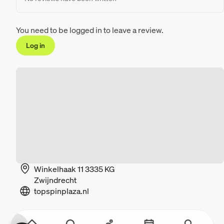
You need to be logged in to leave a review.
Log in
Winkelhaak 11 3335 KG
Zwijndrecht
topspinplaza.nl