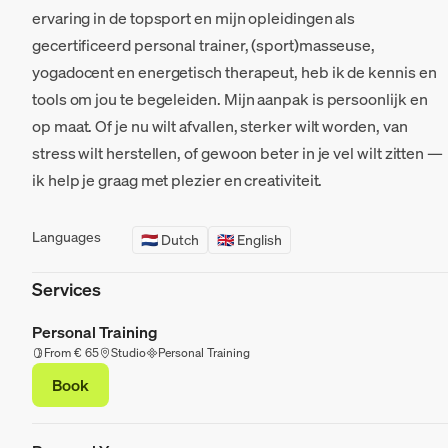
ervaring in de topsport en mijn opleidingen als
gecertificeerd personal trainer, (sport)masseuse,
yogadocent en energetisch therapeut, heb ik de kennis en
tools om jou te begeleiden. Mijn aanpak is persoonlijk en
op maat. Of je nu wilt afvallen, sterker wilt worden, van
stress wilt herstellen, of gewoon beter in je vel wilt zitten —
ik help je graag met plezier en creativiteit.
Languages
🇳🇱 Dutch
🇬🇧 English
Services
Personal Training
From € 65
Studio
Personal Training
Book