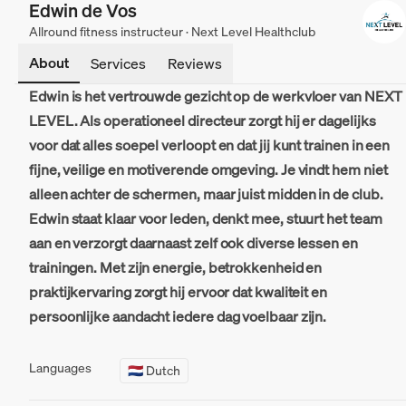
Edwin de Vos
Allround fitness instructeur · Next Level Healthclub
About
Services
Reviews
Edwin is het vertrouwde gezicht op de werkvloer van NEXT
LEVEL. Als operationeel directeur zorgt hij er dagelijks
voor dat alles soepel verloopt en dat jij kunt trainen in een
fijne, veilige en motiverende omgeving. Je vindt hem niet
alleen achter de schermen, maar juist midden in de club.
Edwin staat klaar voor leden, denkt mee, stuurt het team
aan en verzorgt daarnaast zelf ook diverse lessen en
trainingen. Met zijn energie, betrokkenheid en
praktijkervaring zorgt hij ervoor dat kwaliteit en
persoonlijke aandacht iedere dag voelbaar zijn.
Languages
🇳🇱 Dutch