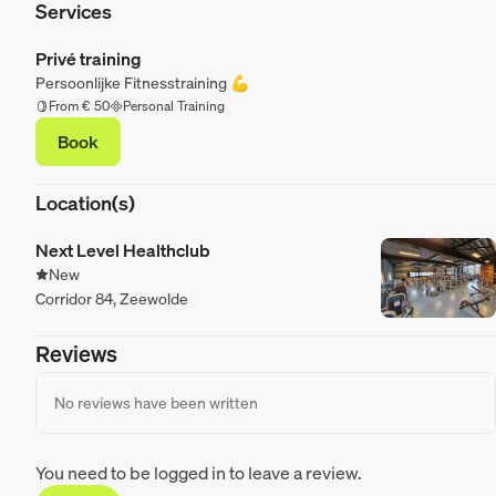
Services
Privé training
Persoonlijke Fitnesstraining 💪
From € 50
Personal Training
Book
Location(s)
Next Level Healthclub
New
Corridor 84, Zeewolde
Reviews
No reviews have been written
You need to be logged in to leave a review.