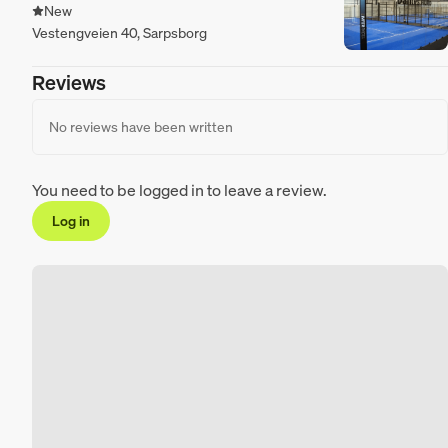
New
Vestengveien 40, Sarpsborg
Reviews
No reviews have been written
You need to be logged in to leave a review.
Log in