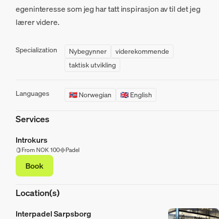
egeninteresse som jeg har tatt inspirasjon av til det jeg
lærer videre.
Specialization
Nybegynner
viderekommende
taktisk utvikling
Languages
🇳🇴 Norwegian
🇬🇧 English
Services
Introkurs
From NOK 100
Padel
Book
Location(s)
Interpadel Sarpsborg