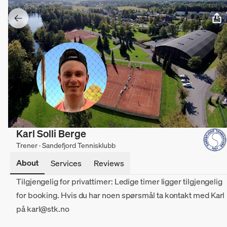
Karl Solli Berge
Trener · Sandefjord Tennisklubb
About
Services
Reviews
Tilgjengelig for privattimer: Ledige timer ligger tilgjengelig
for booking. Hvis du har noen spørsmål ta kontakt med Karl
på karl@stk.no