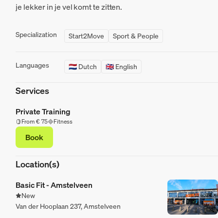
je lekker in je vel komt te zitten.
Specialization
Start2Move
Sport & People
Languages
🇳🇱 Dutch
🇬🇧 English
Services
Private Training
From € 75
Fitness
Book
Location(s)
Basic Fit - Amstelveen
New
Van der Hooplaan 237, Amstelveen