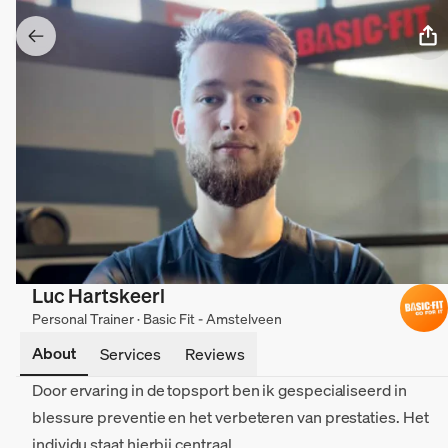
Luc Hartskeerl
Personal Trainer · Basic Fit - Amstelveen
About
Services
Reviews
Door ervaring in de topsport ben ik gespecialiseerd in
blessure preventie en het verbeteren van prestaties. Het
individu staat hierbij centraal.