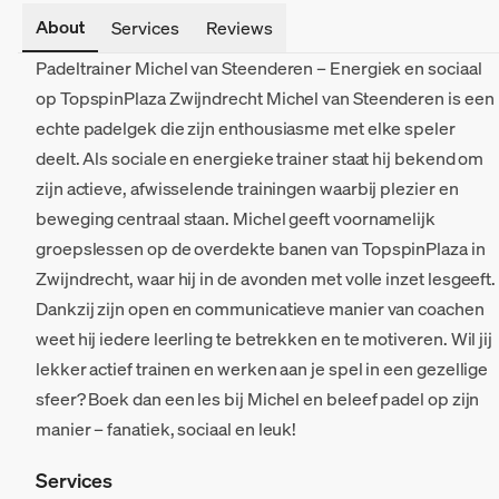
About
Services
Reviews
Padeltrainer Michel van Steenderen – Energiek en sociaal
op TopspinPlaza Zwijndrecht Michel van Steenderen is een
echte padelgek die zijn enthousiasme met elke speler
deelt. Als sociale en energieke trainer staat hij bekend om
zijn actieve, afwisselende trainingen waarbij plezier en
beweging centraal staan. Michel geeft voornamelijk
groepslessen op de overdekte banen van TopspinPlaza in
Zwijndrecht, waar hij in de avonden met volle inzet lesgeeft.
Dankzij zijn open en communicatieve manier van coachen
weet hij iedere leerling te betrekken en te motiveren. Wil jij
lekker actief trainen en werken aan je spel in een gezellige
sfeer? Boek dan een les bij Michel en beleef padel op zijn
manier – fanatiek, sociaal en leuk!
Services