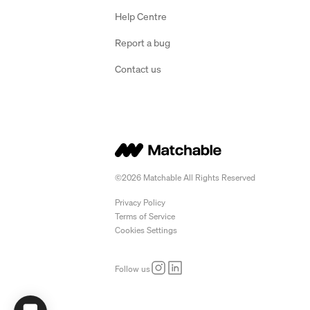
Help Centre
Report a bug
Contact us
©2026 Matchable All Rights Reserved
Privacy Policy
Terms of Service
Cookies Settings
Follow us