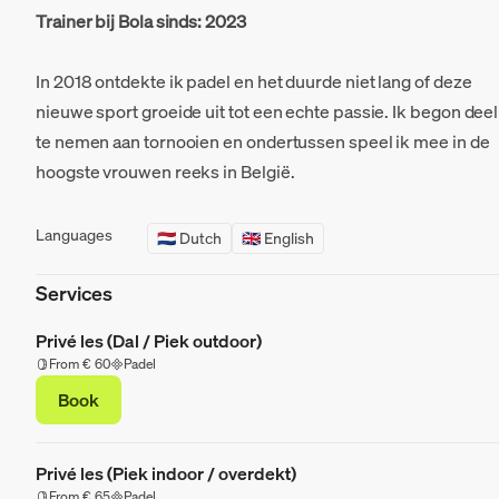
Trainer bij Bola sinds: 2023
In 2018 ontdekte ik padel en het duurde niet lang of deze
nieuwe sport groeide uit tot een echte passie. Ik begon deel
te nemen aan tornooien en ondertussen speel ik mee in de
hoogste vrouwen reeks in België.
Languages
🇳🇱 Dutch
🇬🇧 English
Services
Privé les (Dal / Piek outdoor)
From € 60
Padel
Book
Privé les (Piek indoor / overdekt)
From € 65
Padel