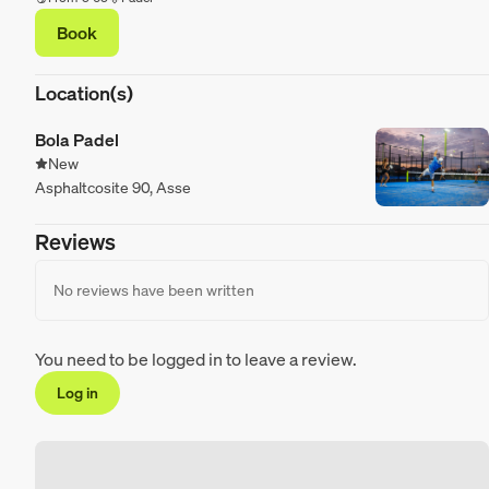
Book
Location(s)
Bola Padel
New
Asphaltcosite 90, Asse
Reviews
No reviews have been written
You need to be logged in to leave a review.
Log in