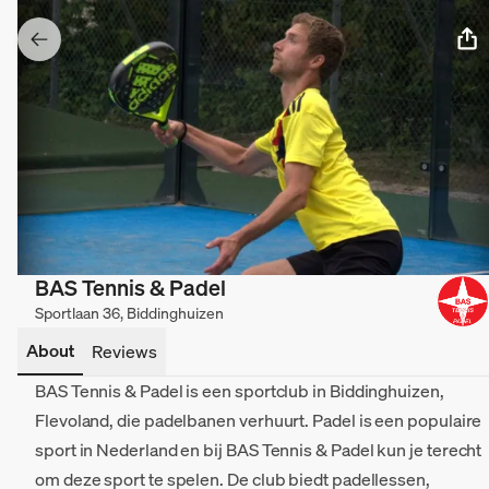
BAS Tennis & Padel
Sportlaan 36, Biddinghuizen
About
Reviews
BAS Tennis & Padel is een sportclub in Biddinghuizen,
Flevoland, die padelbanen verhuurt. Padel is een populaire
sport in Nederland en bij BAS Tennis & Padel kun je terecht
om deze sport te spelen. De club biedt padellessen,