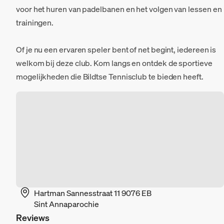
voor het huren van padelbanen en het volgen van lessen en
trainingen.
Of je nu een ervaren speler bent of net begint, iedereen is
welkom bij deze club. Kom langs en ontdek de sportieve
mogelijkheden die Bildtse Tennisclub te bieden heeft.
Hartman Sannesstraat 11 9076 EB
Sint Annaparochie
Reviews