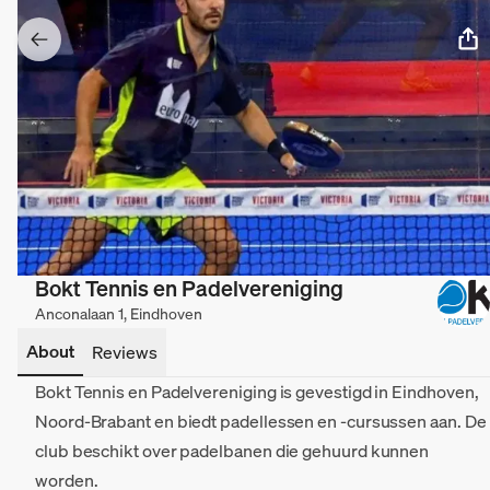
Bokt Tennis en Padelvereniging
Anconalaan 1, Eindhoven
About
Reviews
Bokt Tennis en Padelvereniging is gevestigd in Eindhoven,
Noord-Brabant en biedt padellessen en -cursussen aan. De
club beschikt over padelbanen die gehuurd kunnen
worden.