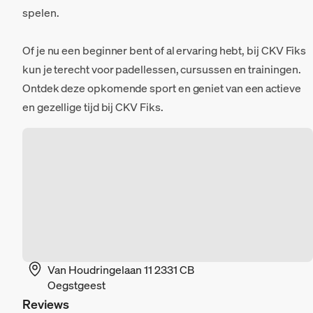
spelen.
Of je nu een beginner bent of al ervaring hebt, bij CKV Fiks
kun je terecht voor padellessen, cursussen en trainingen.
Ontdek deze opkomende sport en geniet van een actieve
en gezellige tijd bij CKV Fiks.
Van Houdringelaan 11 2331 CB
Oegstgeest
Reviews