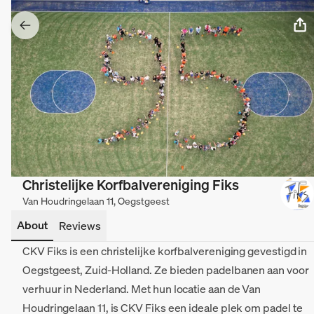
Christelijke Korfbalvereniging Fiks
Van Houdringelaan 11, Oegstgeest
About
Reviews
CKV Fiks is een christelijke korfbalvereniging gevestigd in
Oegstgeest, Zuid-Holland. Ze bieden padelbanen aan voor
verhuur in Nederland. Met hun locatie aan de Van
Houdringelaan 11, is CKV Fiks een ideale plek om padel te