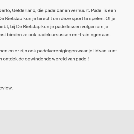
perlo, Gelderland, die padelbanen verhuurt. Padel is een
De Rietstap kun je terecht om deze sport te spelen. Of je
hebt, bij De Rietstap kun je padellessen volgen om je
ast bieden ze ook padelcursussen en -trainingen aan.
n en er zijn ook padelverenigingen waar je lid van kunt
en ontdek de opwindende wereld van padel!
review.