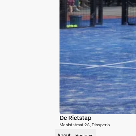
De Rietstap
Meniststraat 2A, Dinxperlo
About
Reviews