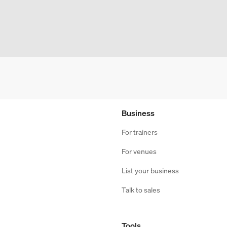
Business
For trainers
For venues
List your business
Talk to sales
Tools