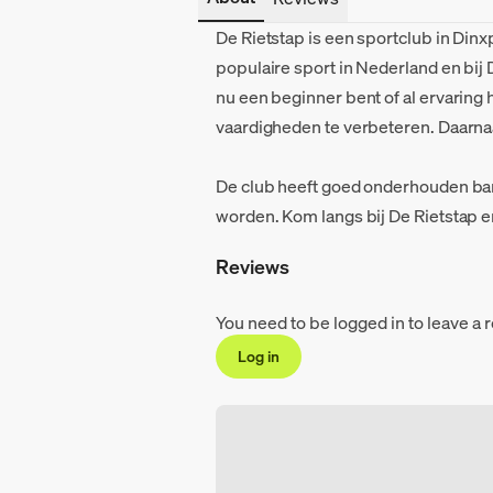
De Rietstap is een sportclub in Dinx
populaire sport in Nederland en bij 
nu een beginner bent of al ervaring 
vaardigheden te verbeteren. Daarna
De club heeft goed onderhouden bane
worden. Kom langs bij De Rietstap 
Reviews
You need to be logged in to leave a 
Log in