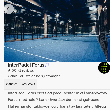
InterPadel Forus
5.0
· 2 reviews
Gamle Forusveien 53 B, Stavanger
About
Reviews
InterPadel Forus er et flott padel-senter midt i smørøyet av
Forus, med hele 7 baner hvor 2 av dem er singel-baner.
Hallen har stor takhøyde, og vi har alt av fasiliteter. I tillegg