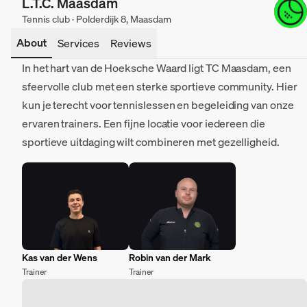
L.T.C. Maasdam
Tennis club · Polderdijk 8, Maasdam
About
Services
Reviews
In het hart van de Hoeksche Waard ligt TC Maasdam, een
sfeervolle club met een sterke sportieve community. Hier
kun je terecht voor tennislessen en begeleiding van onze
ervaren trainers. Een fijne locatie voor iedereen die
sportieve uitdaging wilt combineren met gezelligheid.
Kas van der Wens
Robin van der Mark
Trainer
Trainer