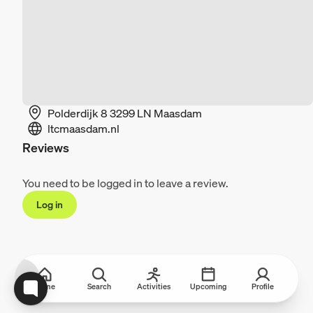
Polderdijk 8 3299 LN Maasdam
ltcmaasdam.nl
Reviews
You need to be logged in to leave a review.
Log in
Home
Search
Activities
Upcoming
Profile