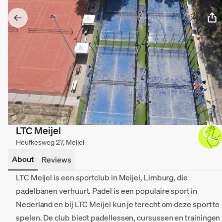
LTC Meijel
Heufkesweg 27, Meijel
About
Reviews
LTC Meijel is een sportclub in Meijel, Limburg, die
padelbanen verhuurt. Padel is een populaire sport in
Nederland en bij LTC Meijel kun je terecht om deze sport te
spelen. De club biedt padellessen, cursussen en trainingen