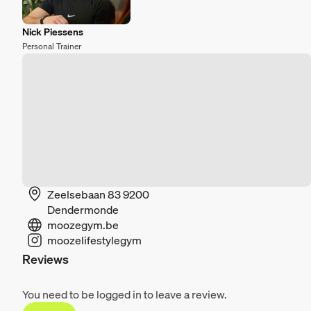
Nick Piessens
Personal Trainer
Zeelsebaan 83 9200
Dendermonde
moozegym.be
moozelifestylegym
Reviews
You need to be logged in to leave a review.