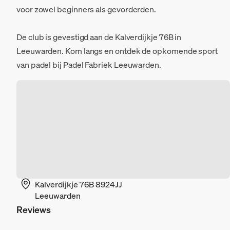
voor zowel beginners als gevorderden.
De club is gevestigd aan de Kalverdijkje 76B in
Leeuwarden. Kom langs en ontdek de opkomende sport
van padel bij Padel Fabriek Leeuwarden.
Kalverdijkje 76B 8924JJ
Leeuwarden
Reviews