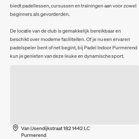
biedt padellessen, cursussen en trainingen aan voor zowel
beginners als gevorderden.
De locatie van de club is gemakkelijk bereikbaar en
beschikt over moderne faciliteiten. Of je nu een ervaren
padelspeler bent of net begint, bij Padel Indoor Purmerend
kun je genieten van deze leuke en dynamische sport.
Van IJsendijkstraat 182 1442 LC
Purmerend