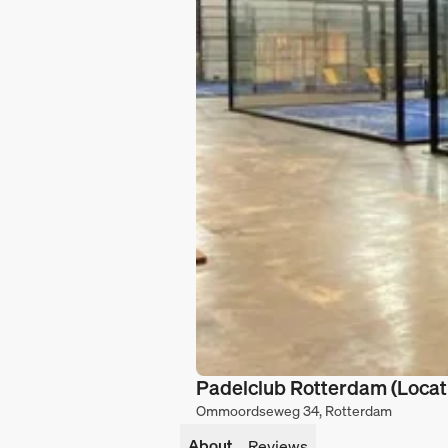
Padelclub Rotterdam (Locat
Ommoordseweg 34, Rotterdam
About
Reviews