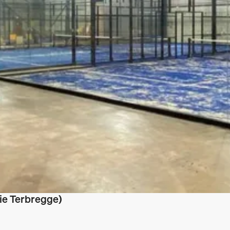
ie Terbregge)