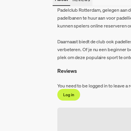
Padelclub Rotterdam, gelegen aan 
padelbanen te huur aan voor padelli
kunnen spelers online reserveren o
Daarnaast biedt de club ook padelle
verbeteren. Of je nu een beginner be
plek om deze populaire sport te on
Reviews
You need to be logged in to leave a 
Log in