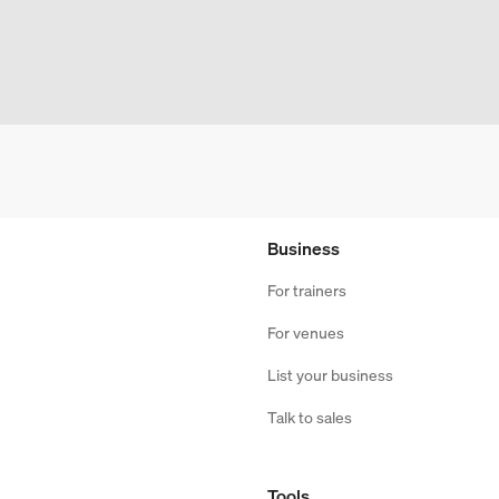
Business
For trainers
For venues
List your business
Talk to sales
Tools