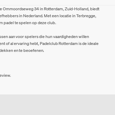
de Ommoordseweg 34 in Rotterdam, Zuid-Holland, biedt
efhebbers in Nederland. Met een locatie in Terbregge,
m padel te spelen op deze club.
ssen aan voor spelers die hun vaardigheden willen
nt of al ervaring hebt, Padelclub Rotterdam is de ideale
tdekken en te beoefenen.
review.