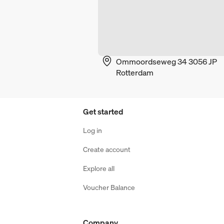
Ommoordseweg 34 3056 JP
Rotterdam
Get started
Log in
Create account
Explore all
Voucher Balance
Company