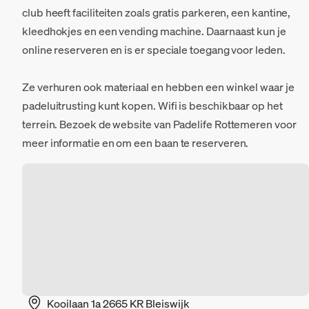
club heeft faciliteiten zoals gratis parkeren, een kantine,
kleedhokjes en een vending machine. Daarnaast kun je
online reserveren en is er speciale toegang voor leden.
Ze verhuren ook materiaal en hebben een winkel waar je
padeluitrusting kunt kopen. Wifi is beschikbaar op het
terrein. Bezoek de website van Padelife Rottemeren voor
meer informatie en om een baan te reserveren.
Kooilaan 1a 2665 KR Bleiswijk