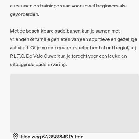
cursussen en trainingen aan voor zowel beginners als
gevorderden.
Met de beschikbare padelbanen kun je samen met
vrienden of familie genieten van een sportieve en gezellige
activiteit. Of je nu een ervaren speler bent of net begint, bij
P.L.T.C. De Vale Ouwe kun je terecht voor een leuke en
uitdagende padelervaring.
Hooiweg 6A 3882MS Putten