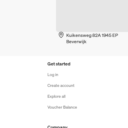
Kuikensweg 82A 1945 EP
Beverwijk
Get started
Log in
Create account
Explore all
Voucher Balance
Company