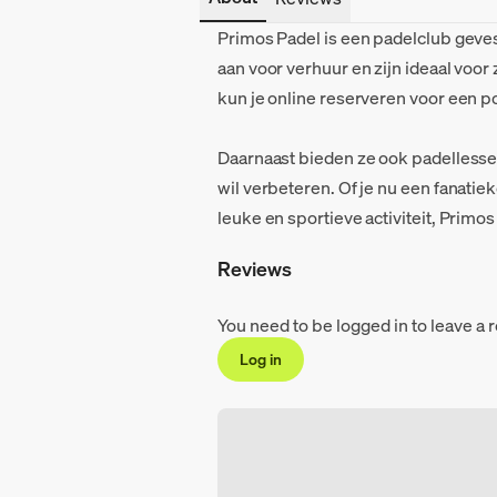
Primos Padel is een padelclub geve
aan voor verhuur en zijn ideaal voor
kun je online reserveren voor een po
Daarnaast bieden ze ook padellessen
wil verbeteren. Of je nu een fanati
leuke en sportieve activiteit, Primos 
Reviews
You need to be logged in to leave a 
Log in