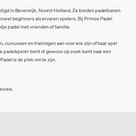
stigd in Beverwijk, Noord-Holland. Ze bieden padelbanen
 zowel beginners als ervaren spelers. Bij Primos Padel
tje padel met vrienden of familie.
, cursussen en trainingen aan voor wie zijn of haar spel
eke padelspeler bent of gewoon op zoek bent naar een
Padel is de plek om te zijn.
review.