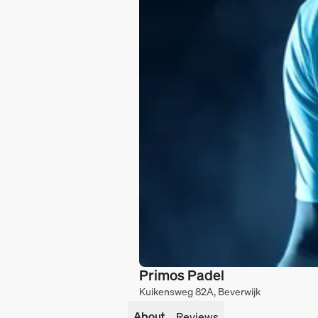
Primos Padel
Kuikensweg 82A, Beverwijk
About
Reviews