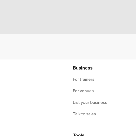
Business
For trainers
For venues
List your business
Talk to sales
Tools