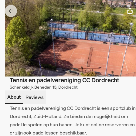
Tennis en padelvereniging CC Dordrecht
Schenkeldijk Beneden 13, Dordrecht
About
Reviews
Tennis en padelvereniging CC Dordrecht is een sportclub in
Dordrecht, Zuid-Holland. Ze bieden de mogelijkheid om
padel te spelen op hun banen. Je kunt online reserveren en
er zijn ook padellessen beschikbaar.