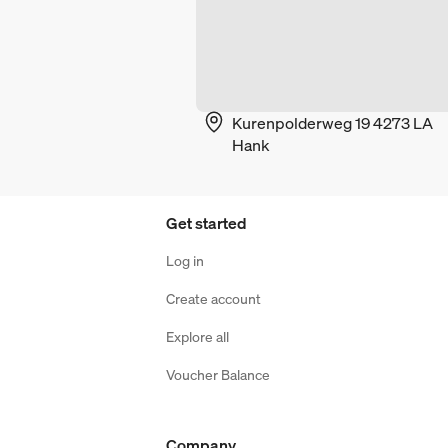
Kurenpolderweg 19 4273 LA
Hank
Get started
Log in
Create account
Explore all
Voucher Balance
Company