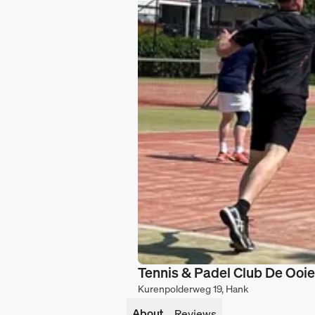
Tennis & Padel Club De Ooi
Kurenpolderweg 19, Hank
About
Reviews