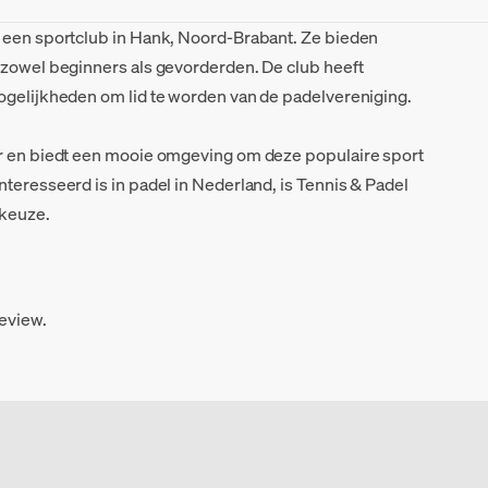
s een sportclub in Hank, Noord-Brabant. Ze bieden
 zowel beginners als gevorderden. De club heeft
ogelijkheden om lid te worden van de padelvereniging.
ar en biedt een mooie omgeving om deze populaire sport
teresseerd is in padel in Nederland, is Tennis & Padel
 keuze.
review.