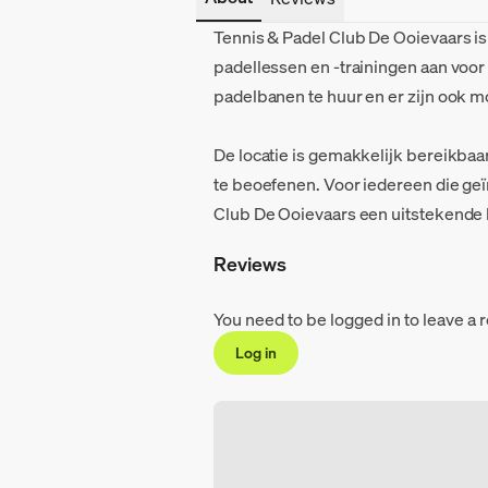
Tennis & Padel Club De Ooievaars i
padellessen en -trainingen aan voor
padelbanen te huur en er zijn ook m
De locatie is gemakkelijk bereikba
te beoefenen. Voor iedereen die geïn
Club De Ooievaars een uitstekende
Reviews
You need to be logged in to leave a 
Log in