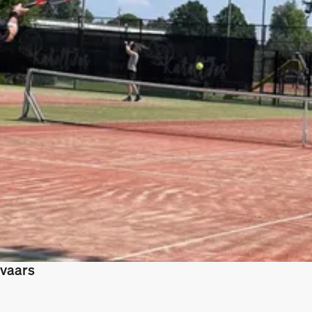
evaars