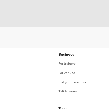
Business
For trainers
For venues
List your business
Talk to sales
Tools