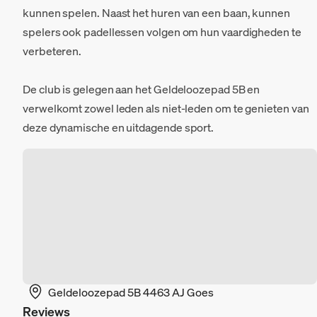
kunnen spelen. Naast het huren van een baan, kunnen
spelers ook padellessen volgen om hun vaardigheden te
verbeteren.
De club is gelegen aan het Geldeloozepad 5B en
verwelkomt zowel leden als niet-leden om te genieten van
deze dynamische en uitdagende sport.
Geldeloozepad 5B 4463 AJ Goes
Reviews