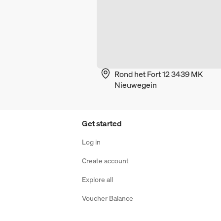
Rond het Fort 12 3439 MK
Nieuwegein
Get started
Log in
Create account
Explore all
Voucher Balance