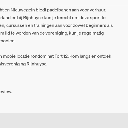
cht en Nieuwegein biedt padelbanen aan voor verhuur.
rland en bij Rijnhuyse kun je terecht om deze sport te
en, cursussen en trainingen aan voor zowel beginners als
 lid te worden van de vereniging, kun je regelmatig
rnooien.
 mooie locatie rondom het Fort 12. Kom langs en ontdek
nisvereniging Rijnhuyse.
review.