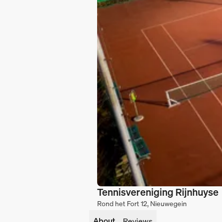
Tennisvereniging Rijnhuyse
Rond het Fort 12, Nieuwegein
About
Reviews