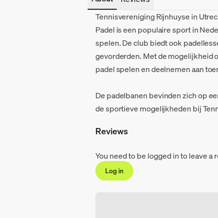
Tennisvereniging Rijnhuyse in Utre
Padel is een populaire sport in Nede
spelen. De club biedt ook padelless
gevorderden. Met de mogelijkheid om
padel spelen en deelnemen aan toe
De padelbanen bevinden zich op een
de sportieve mogelijkheden bij Ten
Reviews
You need to be logged in to leave a 
Log in