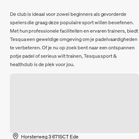
De club is ideaal voor zowel beginners als gevorderde
spelers die graag deze populaire sport willen beoefenen.
Met hun professionele faciliteiten en ervaren trainers, biedt
Tesqua een geweldige omgeving om je padelvaardigheden
te verbeteren. Of je nu op zoek bent naar een ontspannen
potje padel of serieus wilt trainen, Tesqua sport &
healthclub is de plek voor jou.
Horsterweg 3 6715CT Ede