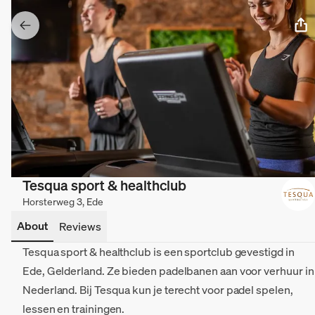
Tesqua sport & healthclub
Horsterweg 3, Ede
About
Reviews
Tesqua sport & healthclub is een sportclub gevestigd in
Ede, Gelderland. Ze bieden padelbanen aan voor verhuur in
Nederland. Bij Tesqua kun je terecht voor padel spelen,
lessen en trainingen.