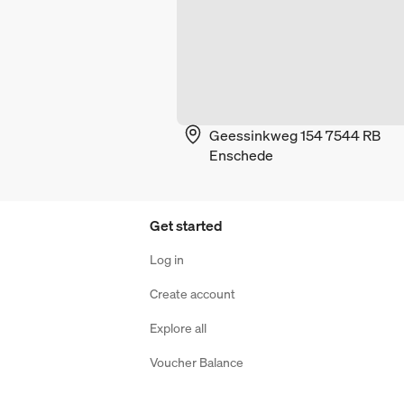
Geessinkweg 154 7544 RB
Enschede
Get started
Log in
Create account
Explore all
Voucher Balance