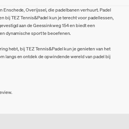
n Enschede, Overijssel, die padelbanen verhuurt. Padel
 en bij TEZ Tennis&Padel kun je terecht voor padellessen,
 gevestigd aan de Geessinkweg 154 en biedt een
e en dynamische sport te beoefenen.
aring hebt, bij TEZ Tennis&Padel kun je genieten van het
om langs en ontdek de opwindende wereld van padel bij
review.