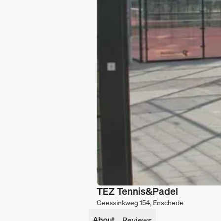
TEZ Tennis&Padel
Geessinkweg 154, Enschede
About
Reviews