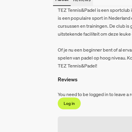
TEZ Tennis&Padel is een sportclub i
is een populaire sport in Nederland
cursussen en trainingen. De club is
uitstekende faciliteit om deze leuk
Of je nu een beginner bent of al erv
spelen van padel op hoog niveau. K
TEZ Tennis&Padel!
Reviews
You need to be logged in to leave a 
Log in