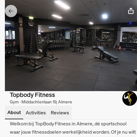
Topbody Fitness
Gym · Middachtenlaan 19, Almere
About
Activities
Reviews
Welkom bij TopBody Fitness in Almere, dé sportschool
waar jouw fitnessdoelen werkelijkheid worden. Of je nu wilt