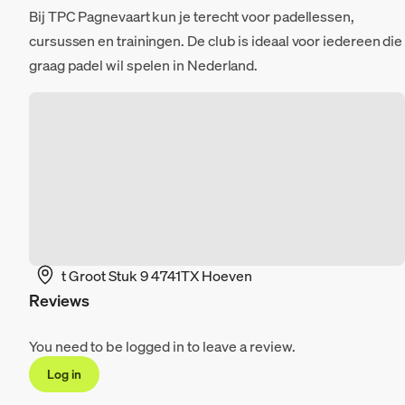
Bij TPC Pagnevaart kun je terecht voor padellessen,
cursussen en trainingen. De club is ideaal voor iedereen die
graag padel wil spelen in Nederland.
t Groot Stuk 9 4741TX Hoeven
Reviews
You need to be logged in to leave a review.
Log in