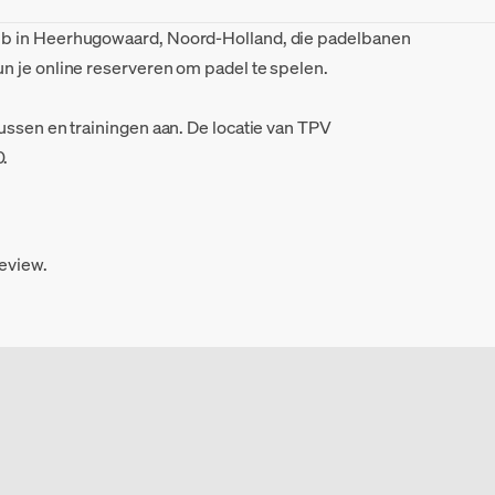
b in Heerhugowaard, Noord-Holland, die padelbanen
n je online reserveren om padel te spelen.
ussen en trainingen aan. De locatie van TPV
.
review.