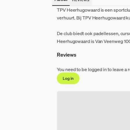
TPV Heerhugowaard is een sportclu
verhuurt. Bij TPV Heerhugowaard ku
De club biedt ook padellessen, curs
Heerhugowaard is Van Veenweg 100
Reviews
You need to be logged in to leave a 
Log in