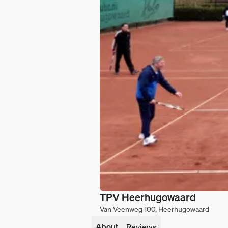
TPV Heerhugowaard
Van Veenweg 100, Heerhugowaard
About
Reviews