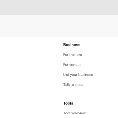
Business
For trainers
For venues
List your business
Talk to sales
Tools
Tool overview