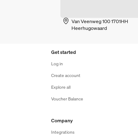
Van Veenweg 100 1701HH
Heerhugowaard
Get started
Log in
Create account
Explore all
Voucher Balance
Company
Integrations