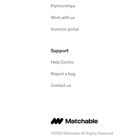
Partnerships
Work with us
Investor portal
Support
Help Centre
Report a bug
Contact us
©2026 Matchable All Rights Reserved