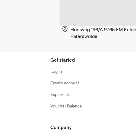
Hooiweg 196/A 9765 EM Eelde
Paterswolde
Get started
Log in
Create account
Explore all
Voucher Balance
Company