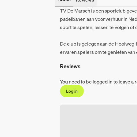
TV De Marsch is een sportclub geve
padelbanen aan voor verhuur in Ned
sport te spelen, lessen te volgen of 
De club is gelegen aan de Hooiweg 1
ervaren spelers om te genieten van 
Reviews
You need to be logged in to leave a 
Log in