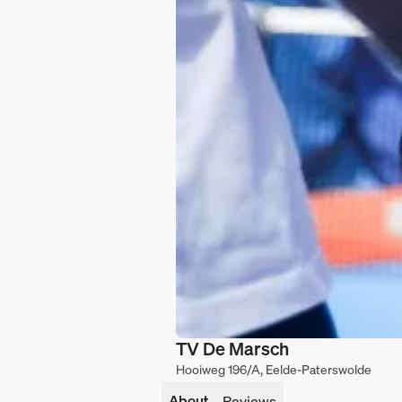
TV De Marsch
Hooiweg 196/A, Eelde-Paterswolde
About
Reviews