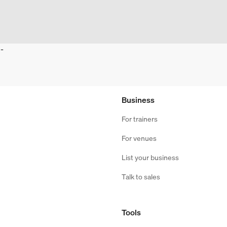
-
Business
For trainers
For venues
List your business
Talk to sales
Tools