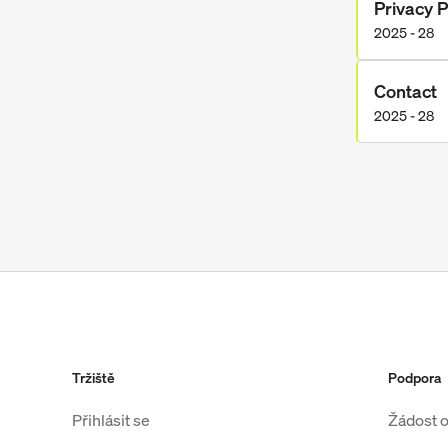
Privacy P
2025 - 28
Contact
2025 - 28
Tržiště
Podpora
Přihlásit se
Žádost 