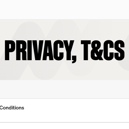
PRIVACY, T&CS
Conditions