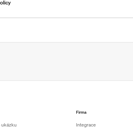
olicy
Firma
o ukázku
Integrace