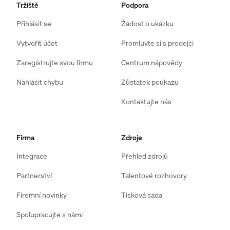
Tržiště
Podpora
Přihlásit se
Žádost o ukázku
Vytvořit účet
Promluvte si s prodejci
Zaregistrujte svou firmu
Centrum nápovědy
Nahlásit chybu
Zůstatek poukazu
Kontaktujte nás
Firma
Zdroje
Integrace
Přehled zdrojů
Partnerství
Talentové rozhovory
Firemní novinky
Tisková sada
Spolupracujte s námi