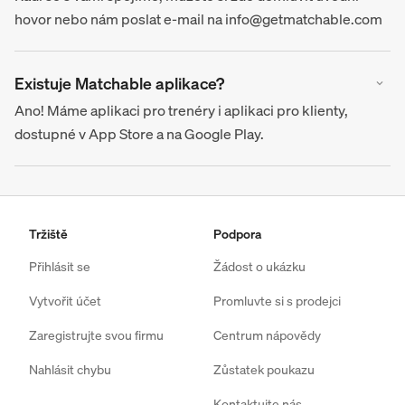
hovor nebo nám poslat e-mail na info@getmatchable.com
Existuje Matchable aplikace?
Ano! Máme aplikaci pro trenéry i aplikaci pro klienty,
dostupné v App Store a na Google Play.
Tržiště
Podpora
Přihlásit se
Žádost o ukázku
Vytvořit účet
Promluvte si s prodejci
Zaregistrujte svou firmu
Centrum nápovědy
Nahlásit chybu
Zůstatek poukazu
Kontaktujte nás