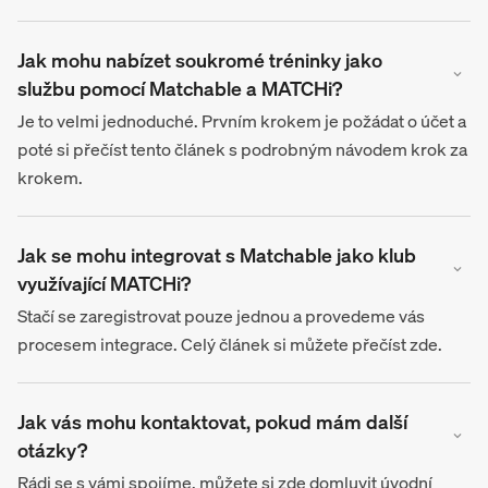
Jak mohu nabízet soukromé tréninky jako
službu pomocí Matchable a MATCHi?
Je to velmi jednoduché. Prvním krokem je požádat o účet a
poté si přečíst tento článek s podrobným návodem krok za
krokem.
Jak se mohu integrovat s Matchable jako klub
využívající MATCHi?
Stačí se zaregistrovat pouze jednou a provedeme vás
procesem integrace. Celý článek si můžete přečíst zde.
Jak vás mohu kontaktovat, pokud mám další
otázky?
Rádi se s vámi spojíme, můžete si zde domluvit úvodní