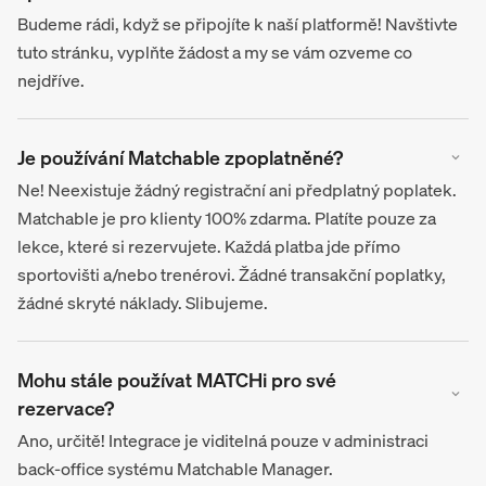
Budeme rádi, když se připojíte k naší platformě! Navštivte
tuto stránku, vyplňte žádost a my se vám ozveme co
nejdříve.
Je používání Matchable zpoplatněné?
Ne! Neexistuje žádný registrační ani předplatný poplatek.
Matchable je pro klienty 100% zdarma. Platíte pouze za
lekce, které si rezervujete. Každá platba jde přímo
sportovišti a/nebo trenérovi. Žádné transakční poplatky,
žádné skryté náklady. Slibujeme.
Mohu stále používat MATCHi pro své
rezervace?
Ano, určitě! Integrace je viditelná pouze v administraci
back-office systému Matchable Manager.