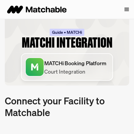
Guide • MATCHi
MATCHI INTEGRATION
MATCHi Booking Platform
Court Integration
Connect your Facility to
Matchable